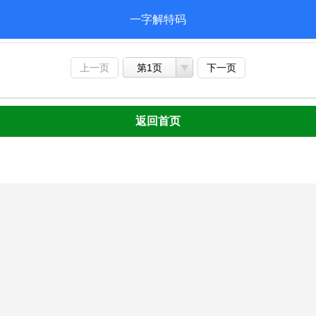
一字解特码
上一页
第1页
下一页
返回首页