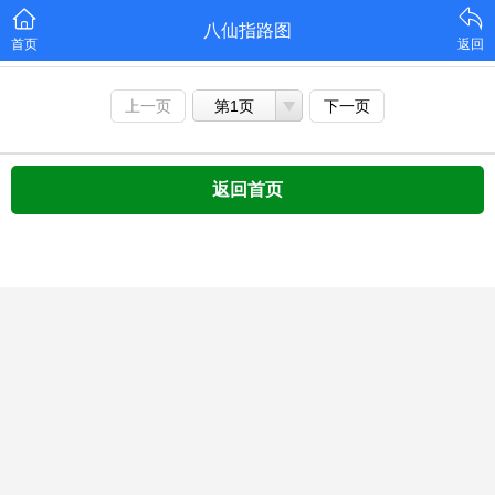
八仙指路图
首页
返回
上一页
第1页
下一页
返回首页