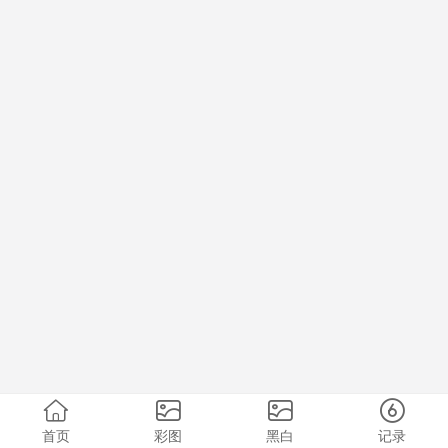
首页
彩图
黑白
记录