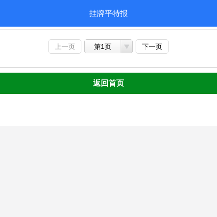
挂牌平特报
上一页
第1页
下一页
返回首页