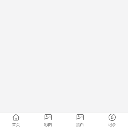
首页
彩图
黑白
记录