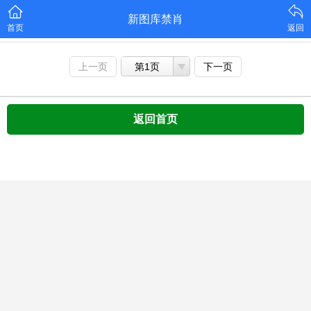
新图库禁肖
首页
返回
上一页
第1页
下一页
返回首页