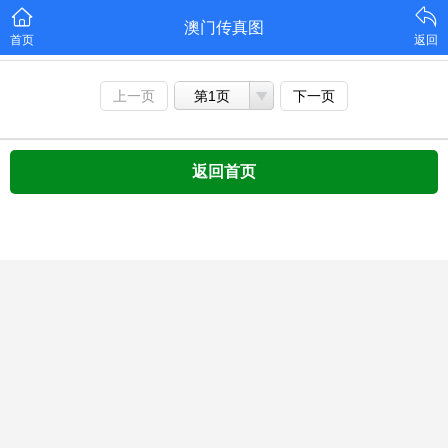
澳门传真图
首页
返回
上一页
第1页
下一页
返回首页