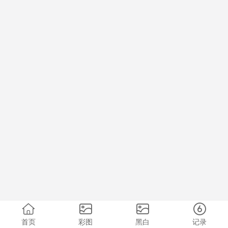
首页
彩图
黑白
记录