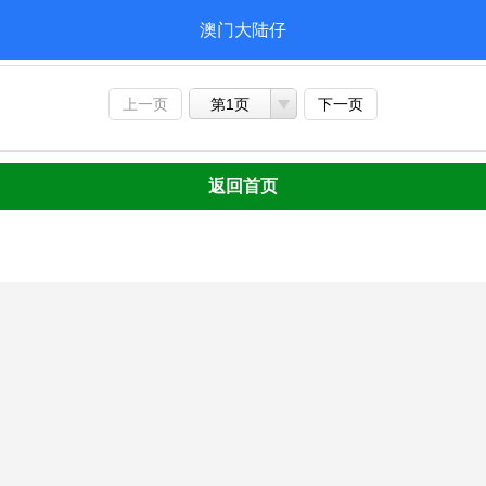
澳门大陆仔
上一页
第1页
下一页
返回首页