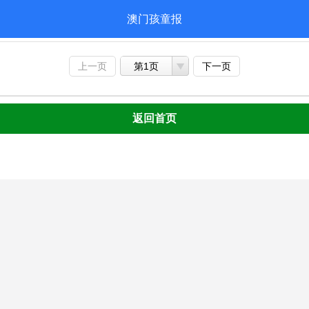
澳门孩童报
上一页
第1页
下一页
返回首页