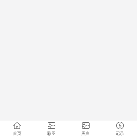
首页
彩图
黑白
记录