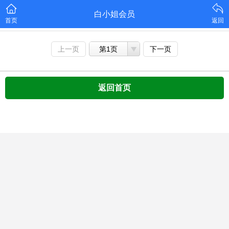
白小姐会员
首页
返回
上一页
第1页
下一页
返回首页