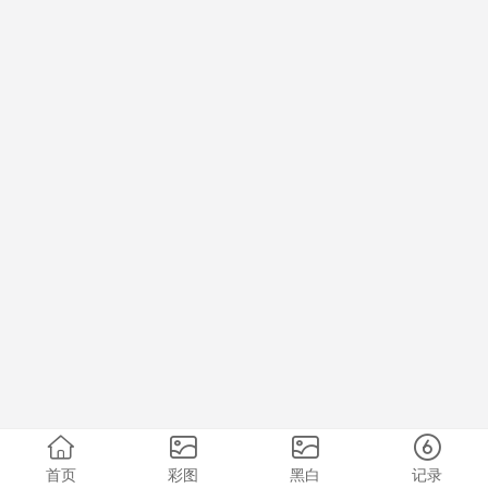
首页
彩图
黑白
记录